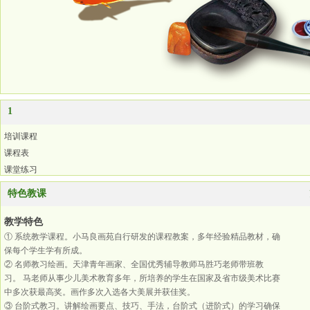
1
培训课程
课程表
课堂练习
特色教课
教学特色
① 系统教学课程。小马良画苑自行研发的课程教案，多年经验精品教材，确
保每个学生学有所成。
② 名师教习绘画。天津青年画家、全国优秀辅导教师马胜巧老师带班教
习。 马老师从事少儿美术教育多年，所培养的学生在国家及省市级美术比赛
中多次获最高奖。画作多次入选各大美展并获佳奖。
③ 台阶式教习。讲解绘画要点、技巧、手法，台阶式（进阶式）的学习确保