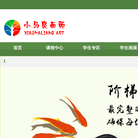
首页
课程中心
学生专区
学生画展
1