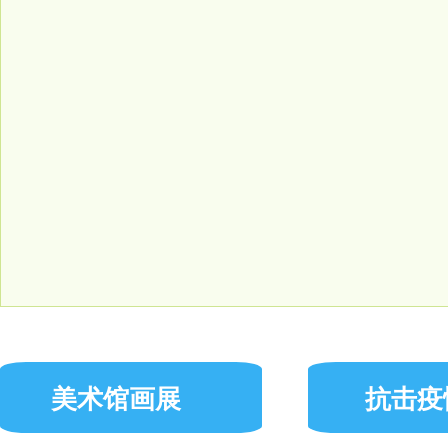
美术馆画展
抗击疫