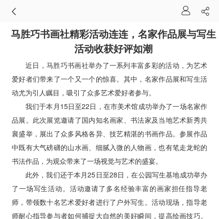
马胜巧书画社精彩活动连连，名家作品展与写生
活动收获好评如潮
近日，马胜巧书画社举办了一系列丰富多彩的活动，为艺术
爱好者们带来了一个又一个的惊喜。其中，名家作品展和写生活
动尤为引人瞩目，吸引了众多艺术爱好者参与。
我们于本月15日至22日，在市美术馆成功举办了一场名家作
品展。此次展览邀请了国内知名画家、书法家及当地艺术新秀共
襄盛举，展出了众多风格各异、技艺精湛的书画作品。参展作品
中既有大气磅礴的山水画、细腻入微的人物画，也有笔走龙蛇的
书法作品，为观众带来了一场视觉与艺术的盛宴。
此外，我们还于本月25日至28日，在公园写生基地成功举办
了一场写生活动。活动邀请了多名经验丰富的画家担任指导老
师，带领数十名艺术爱好者进行了户外写生。活动现场，指导老
师耐心指导参与者如何捕捉大自然的美好瞬间，提高绘画技巧。