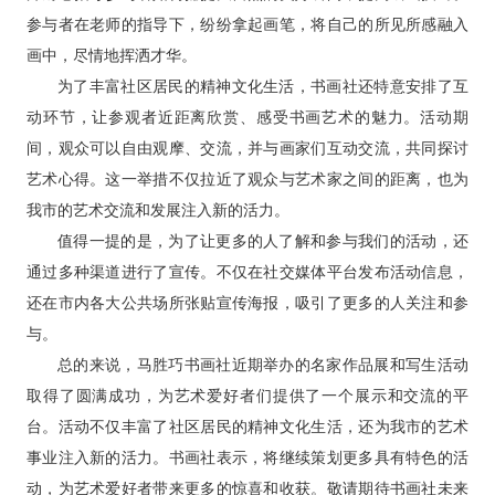
参与者在老师的指导下，纷纷拿起画笔，将自己的所见所感融入
画中，尽情地挥洒才华。
为了丰富社区居民的精神文化生活，书画社还特意安排了互
动环节，让参观者近距离欣赏、感受书画艺术的魅力。活动期
间，观众可以自由观摩、交流，并与画家们互动交流，共同探讨
艺术心得。这一举措不仅拉近了观众与艺术家之间的距离，也为
我市的艺术交流和发展注入新的活力。
值得一提的是，为了让更多的人了解和参与我们的活动，还
通过多种渠道进行了宣传。不仅在社交媒体平台发布活动信息，
还在市内各大公共场所张贴宣传海报，吸引了更多的人关注和参
与。
总的来说，马胜巧书画社近期举办的名家作品展和写生活动
取得了圆满成功，为艺术爱好者们提供了一个展示和交流的平
台。活动不仅丰富了社区居民的精神文化生活，还为我市的艺术
事业注入新的活力。书画社表示，将继续策划更多具有特色的活
动，为艺术爱好者带来更多的惊喜和收获。敬请期待书画社未来